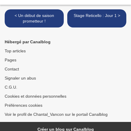
< Un début de saison
Stage Reticello : Jour 1 >
prometteur !
Hébergé par Canalblog
Top articles
Pages
Contact
Signaler un abus
C.G.U.
Cookies et données personnelles
Préférences cookies
Voir le profil de Chantal_Vancon sur le portail Canalblog
Créer un blog sur Canalblog