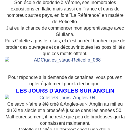
Son école de broderie à Vérone, ses inombrables
expositions en Italie mais aussi en France et dans de
nombreux autres pays, en font "La Référence" en matière
de Reticello.
J'ai eu la chance de commencer mon apprentissage avec
Giuliana.
Puis Colette a pris le relais, et c'est un réel bonheur que de
broder des ouvrages et de découvrir toutes les possibilités
que ces motifs offrent.
Pour répondre à la demande de certaines, vous pouvez
opter également pour la technique
LES JOURS D'ANGLES SUR ANGLIN
Ce savoir-faire a été créé à Angles-sur-l'Anglin au milieu
du XIXe siècle et a prospéré jusque dans les années 50.
Malheureusement, il ne reste que peu de brodeuses qui la
connaissent maintenant.
Colette est allée se "former" chez l'une d'elle.