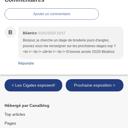
Ajouter un commentaire
B
Béatrice
01/01/2020 10:57
Bonjour, je cherche un stage de broderie jours d'angles,
pouvez vous me renseigner sur les prochaines stages svp ?
<br /> <br /> cdt<br /> <br /> Et bonne année 2020! Béatrice
Répondre
< Les Cigales exposent!
Prochaine exposition >
Hébergé par Canalblog
Top articles
Pages