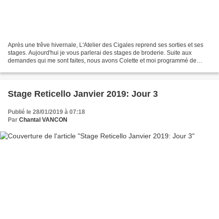
Après une trêve hivernale, L'Atelier des Cigales reprend ses sorties et ses
stages. Aujourd'hui je vous parlerai des stages de broderie. Suite aux
demandes qui me sont faites, nous avons Colette et moi programmé de
nouveaux stages de broderie. Ces stages...
Stage Reticello Janvier 2019: Jour 3
Publié le 28/01/2019 à 07:18
Par
Chantal VANCON