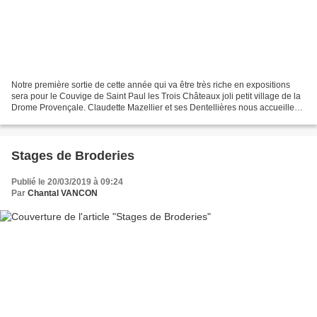
Notre première sortie de cette année qui va être très riche en expositions
sera pour le Couvige de Saint Paul les Trois Châteaux joli petit village de la
Drome Provençale. Claudette Mazellier et ses Dentellières nous accueillent
ce samedi 30 mars 2019....
Stages de Broderies
Publié le 20/03/2019 à 09:24
Par
Chantal VANCON