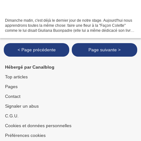
Dimanche matin, c'est déjà le dernier jour de notre stage. Aujourd'hui nous
apprendrons toutes la même chose: faire une fleur à la "Façon Colette"
comme le lui disait Giuliana Buonpadre (elle lui a même dédicacé son livre
en ce sens!). Giuliana avait...
< Page précédente
Page suivante >
Hébergé par Canalblog
Top articles
Pages
Contact
Signaler un abus
C.G.U.
Cookies et données personnelles
Préférences cookies