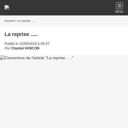
MENU
Accueil
» La reprise .....
La reprise .....
Publié le 12/09/2018 à 08:27
Par
Chantal VANCON