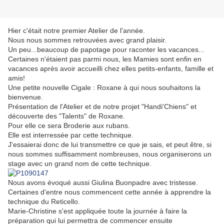
Hier c'était notre premier Atelier de l'année.
Nous nous sommes retrouvées avec grand plaisir.
Un peu...beaucoup de papotage pour raconter les vacances...
Certaines n'étaient pas parmi nous, les Mamies sont enfin en
vacances après avoir accueilli chez elles petits-enfants, famille et
amis!
Une petite nouvelle Cigale : Roxane à qui nous souhaitons la
bienvenue.
Présentation de l'Atelier et de notre projet "Handi'Chiens" et
découverte des "Talents" de Roxane.
Pour elle ce sera Broderie aux rubans.
Elle est interressée par cette technique.
J'essaierai donc de lui transmettre ce que je sais, et peut être, si
nous sommes suffisamment nombreuses, nous organiserons un
stage avec un grand nom de cette technique.
Nous avons évoqué aussi Giulina Buonpadre avec tristesse.
Certaines d'entre nous commencent cette année à apprendre la
technique du Reticello.
Marie-Christine s'est appliquée toute la journée à faire la
préparation qui lui permettra de commencer ensuite