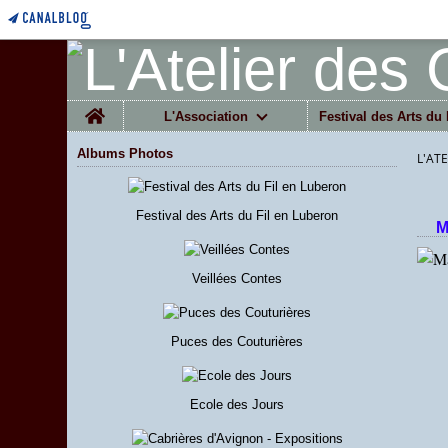
Home
L'Association
Festival des Arts du 
Albums Photos
L'AT
Festival des Arts du Fil en Luberon
M
Veillées Contes
Puces des Couturières
Ecole des Jours