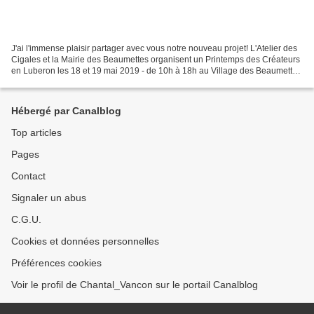
J'ai l'immense plaisir partager avec vous notre nouveau projet! L'Atelier des
Cigales et la Mairie des Beaumettes organisent un Printemps des Créateurs
en Luberon les 18 et 19 mai 2019 - de 10h à 18h au Village des Beaumettes
(Vaucluse) Après le succès...
Hébergé par Canalblog
Top articles
Pages
Contact
Signaler un abus
C.G.U.
Cookies et données personnelles
Préférences cookies
Voir le profil de Chantal_Vancon sur le portail Canalblog