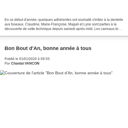
En ce début d'année, quelques adhérentes ont souhaité s'initier à la dentelle
aux fuseaux. Claudine, Marie-Françoise, Magali et Lyne sont parties à la
découverte de cette technique depuis samedi après-midi. Les carreaux bien
en place devant elles, premier...
Bon Bout d'An, bonne année à tous
Publié le 01/01/2020 à 09:55
Par
Chantal VANCON