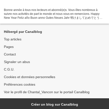
Bonne année à tous nos lecteurs et abonné(e)s. Vous êtes nombreux à
suivre nos activités de part le monde et nous vous en remercions. Happy
New Year Feliz año Buon anno Gutes Neues Jahr 明けましておめでとうご
ざいます
Hébergé par Canalblog
Top articles
Pages
Contact
Signaler un abus
C.G.U.
Cookies et données personnelles
Préférences cookies
Voir le profil de Chantal_Vancon sur le portail Canalblog
Créer un blog sur Canalblog