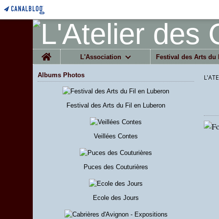
Home
L'Association
Festival des Arts du 
Albums Photos
L'AT
Festival des Arts du Fil en Luberon
Veillées Contes
Puces des Couturières
Ecole des Jours