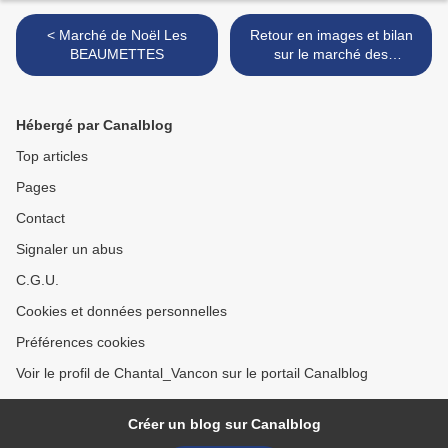
< Marché de Noël Les
Retour en images et bilan
BEAUMETTES
sur le marché des
Créateurs >
Hébergé par Canalblog
Top articles
Pages
Contact
Signaler un abus
C.G.U.
Cookies et données personnelles
Préférences cookies
Voir le profil de Chantal_Vancon sur le portail Canalblog
Créer un blog sur Canalblog