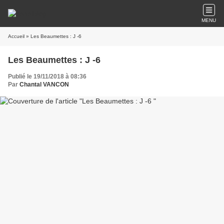
MENU
Accueil
» Les Beaumettes : J -6
Les Beaumettes : J -6
Publié le 19/11/2018 à 08:36
Par
Chantal VANCON