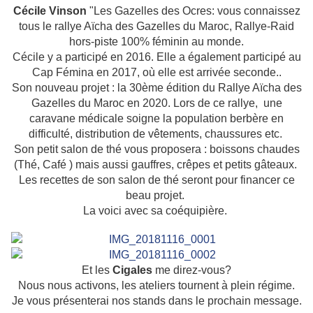
Cécile Vinson
"Les Gazelles des Ocres: vous connaissez
tous le rallye Aïcha des Gazelles du Maroc, Rallye-Raid
hors-piste 100% féminin au monde.
Cécile y a participé en 2016. Elle a également participé au
Cap Fémina en 2017, où elle est arrivée seconde..
Son nouveau projet : la 30ème édition du Rallye Aïcha des
Gazelles du Maroc en 2020. Lors de ce rallye, une
caravane médicale soigne la population berbère en
difficulté, distribution de vêtements, chaussures etc.
Son petit salon de thé vous proposera : boissons chaudes
(Thé, Café ) mais aussi gauffres, crêpes et petits gâteaux.
Les recettes de son salon de thé seront pour financer ce
beau projet.
La voici avec sa coéquipière.
Et les
Cigales
me direz-vous?
Nous nous activons, les ateliers tournent à plein régime.
Je vous présenterai nos stands dans le prochain message.