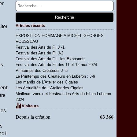
er
Articles récents
iter
EXPOSITION HOMMAGE A MICHEL GEORGES
ROUSSEAU
Festival des Arts du Fil J -1
Festival des Arts du Fil J-2
Festival des Arts du Fil - les Exposants
s.
Festival des Arts du Fil des 11 et 12 mai 2024
Printemps des Créateurs J -5
Le Printemps des Créateurs en Luberon : J-9
Les mardis de L'Atelier des Cigales
ent:
Les Actualités de L'Atelier des Cigales
Meilleurs voeux et Festival des Arts du Fil en Luberon
tre
2024
Visiteurs
les
63 366
Depuis la création
es
c il