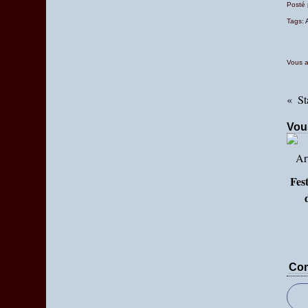
Posté
Tags:
Vous a
Vou
Fest
Com