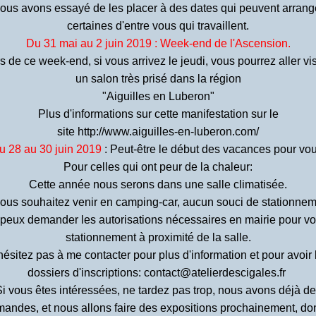
ous avons essayé de les placer à des dates qui peuvent arrang
certaines d'entre vous qui travaillent.
Du 31 mai au 2 juin 2019 : Week-end de l'Ascension.
s de ce week-end, si vous arrivez le jeudi, vous pourrez aller vis
un salon très prisé dans la région
"Aiguilles en Luberon"
Plus d'informations sur cette manifestation sur le
site
http://www.aiguilles-en-luberon.com/
u 28 au 30 juin 2019
: Peut-être le début des vacances pour vou
Pour celles qui ont peur de la chaleur:
Cette année nous serons dans une salle climatisée.
vous souhaitez venir en camping-car, aucun souci de stationnem
 peux demander les autorisations nécessaires en mairie pour vo
stationnement à proximité de la salle.
hésitez pas à me contacter pour plus d'information et pour avoir 
dossiers d'inscriptions: contact@atelierdescigales.fr
i vous êtes intéressées, ne tardez pas trop, nous avons déjà d
andes, et nous allons faire des expositions prochainement, don