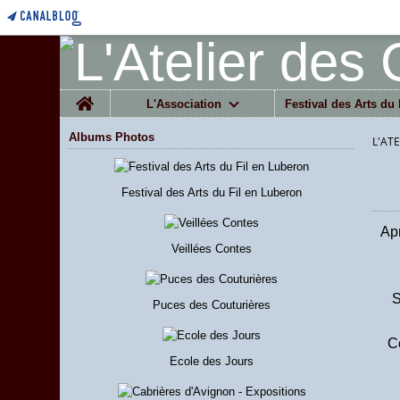
Home
L'Association
Festival des Arts du 
Albums Photos
L'AT
Festival des Arts du Fil en Luberon
Apr
Veillées Contes
S
Puces des Couturières
C
Ecole des Jours