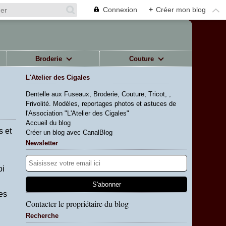
Connexion
+
Créer mon blog
Broderie
Couture
L'Atelier des Cigales
Dentelle aux Fuseaux, Broderie, Couture, Tricot, ,
Frivolité. Modèles, reportages photos et astuces de
l'Association "L'Atelier des Cigales"
Accueil du blog
s et
Créer un blog avec CanalBlog
Newsletter
oi
es
Contacter le propriétaire du blog
Recherche