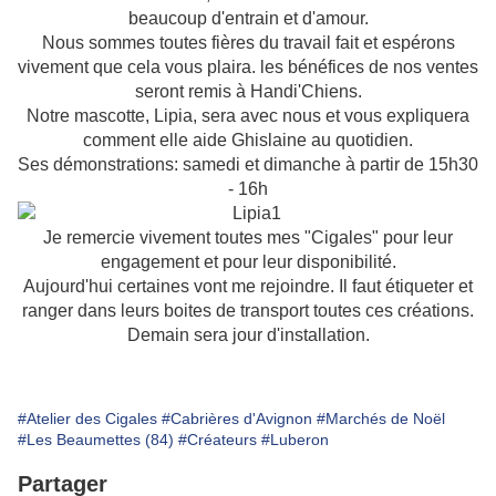
beaucoup d'entrain et d'amour.
Nous sommes toutes fières du travail fait et espérons
vivement que cela vous plaira. les bénéfices de nos ventes
seront remis à Handi'Chiens.
Notre mascotte, Lipia, sera avec nous et vous expliquera
comment elle aide Ghislaine au quotidien.
Ses démonstrations: samedi et dimanche à partir de 15h30
- 16h
Je remercie vivement toutes mes "Cigales" pour leur
engagement et pour leur disponibilité.
Aujourd'hui certaines vont me rejoindre. Il faut étiqueter et
ranger dans leurs boites de transport toutes ces créations.
Demain sera jour d'installation.
#Atelier des Cigales
#Cabrières d'Avignon
#Marchés de Noël
#Les Beaumettes (84)
#Créateurs
#Luberon
Partager