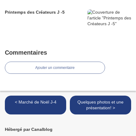
Printemps des Créateurs J -5
Commentaires
Ajouter un commentaire
< Marché de Noël J-4
Quelques photos et une
présentation! >
Hébergé par Canalblog