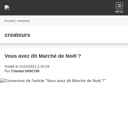
MENU
Accueil
» createurs
createurs
Vous avez dit Marché de Noël ?
Publié le 11/10/2021 à 16:29
Par
Chantal VANCON