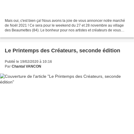
Mais oui, c'est bien ça! Nous avons la joie de vous annoncer notre marché
de Noël 2021 ! Ce sera pour le weekend du 27 et 28 novembre au village
des Beaumettes (84). Le bonheur pour nos artistes et créateurs de vous
retrouver après de longs mois d'absence....
Le Printemps des Créateurs, seconde édition
Publié le 19/02/2020 à 10:16
Par
Chantal VANCON