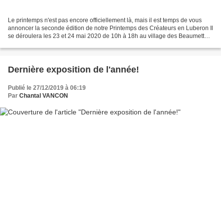
Le printemps n'est pas encore officiellement là, mais il est temps de vous
annoncer la seconde édition de notre Printemps des Créateurs en Luberon Il
se déroulera les 23 et 24 mai 2020 de 10h à 18h au village des Beaumettes
(84) En collaboration avec...
Dernière exposition de l'année!
Publié le 27/12/2019 à 06:19
Par
Chantal VANCON