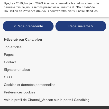
Bye, bye 2019, bonjour 2020! Pour vous permettre les petits cadeaux de
dernière minute, nous serons présentes au marché du "Bout d'An" de
Roussillon en Provence (84) Vous pourrez retrouver sur notre stand les
assiettes et plats de décoration peints à...
< Page précédente
Page suivante >
Hébergé par Canalblog
Top articles
Pages
Contact
Signaler un abus
C.G.U.
Cookies et données personnelles
Préférences cookies
Voir le profil de Chantal_Vancon sur le portail Canalblog