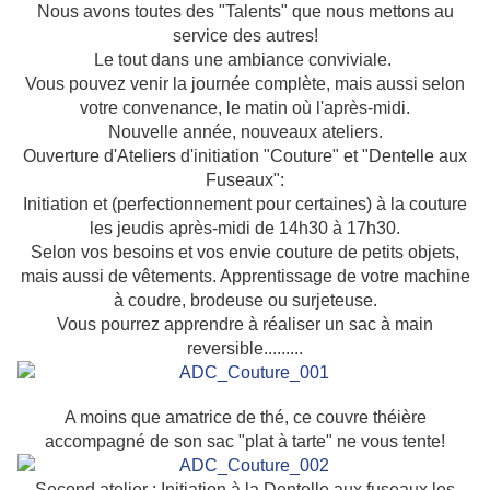
Nous avons toutes des "Talents" que nous mettons au
service des autres!
Le tout dans une ambiance conviviale.
Vous pouvez venir la journée complète, mais aussi selon
votre convenance, le matin où l'après-midi.
Nouvelle année, nouveaux ateliers.
Ouverture d'Ateliers d'initiation "Couture" et "Dentelle aux
Fuseaux":
Initiation et (perfectionnement pour certaines) à la couture
les jeudis après-midi de 14h30 à 17h30.
Selon vos besoins et vos envie couture de petits objets,
mais aussi de vêtements. Apprentissage de votre machine
à coudre, brodeuse ou surjeteuse.
Vous pourrez apprendre à réaliser un sac à main
reversible.........
A moins que amatrice de thé, ce couvre théière
accompagné de son sac "plat à tarte" ne vous tente!
Second atelier : Initiation à la Dentelle aux fuseaux les