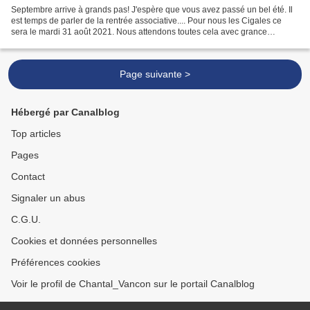
Septembre arrive à grands pas! J'espère que vous avez passé un bel été. Il
est temps de parler de la rentrée associative.... Pour nous les Cigales ce
sera le mardi 31 août 2021. Nous attendons toutes cela avec grance
impatience. Cette année, nous allons...
Page suivante >
Hébergé par Canalblog
Top articles
Pages
Contact
Signaler un abus
C.G.U.
Cookies et données personnelles
Préférences cookies
Voir le profil de Chantal_Vancon sur le portail Canalblog