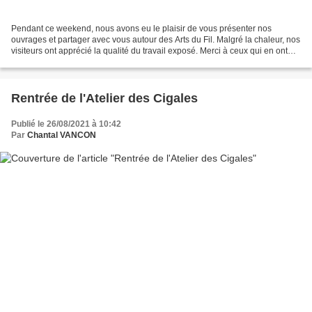
Pendant ce weekend, nous avons eu le plaisir de vous présenter nos
ouvrages et partager avec vous autour des Arts du Fil. Malgré la chaleur, nos
visiteurs ont apprécié la qualité du travail exposé. Merci à ceux qui en ont
profité pour se faire plaisir...
Rentrée de l'Atelier des Cigales
Publié le 26/08/2021 à 10:42
Par
Chantal VANCON