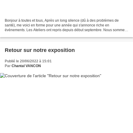
Bonjour à toutes et tous, Après un long silence (dû à des problèmes de
santé), me voici en forme pour une année qui s'annonce riche en
évènements. Les Ateliers ont repris depuis début septembre. Nous sommes
toujours dans la salle sous la mairie de Cabrières...
Retour sur notre exposition
Publié le 20/06/2022 à 15:01
Par
Chantal VANCON