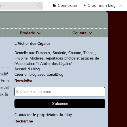
Connexion
+
Créer mon blog
Broderie
Couture
L'Atelier des Cigales
Dentelle aux Fuseaux, Broderie, Couture, Tricot, ,
Frivolité. Modèles, reportages photos et astuces de
l'Association "L'Atelier des Cigales"
Accueil du blog
haité
Créer un blog avec CanalBlog
-Fran
Newsletter
de cet
ux bi
Contacter le propriétaire du blog
Recherche