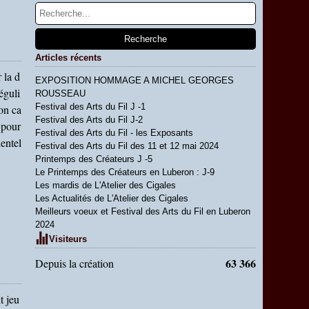
Articles récents
 la d
EXPOSITION HOMMAGE A MICHEL GEORGES
éguli
ROUSSEAU
Festival des Arts du Fil J -1
on ca
Festival des Arts du Fil J-2
n pour
Festival des Arts du Fil - les Exposants
dentel
Festival des Arts du Fil des 11 et 12 mai 2024
Printemps des Créateurs J -5
Le Printemps des Créateurs en Luberon : J-9
Les mardis de L'Atelier des Cigales
Les Actualités de L'Atelier des Cigales
Meilleurs voeux et Festival des Arts du Fil en Luberon
2024
Visiteurs
63 366
Depuis la création
t jeu