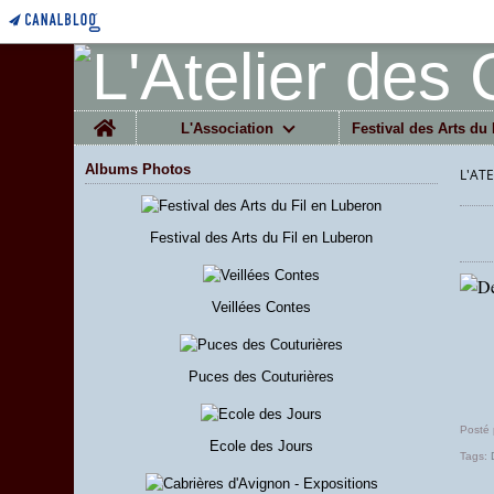
Home
L'Association
Festival des Arts du 
Albums Photos
L'AT
Festival des Arts du Fil en Luberon
Veillées Contes
Puces des Couturières
Posté
Ecole des Jours
Tags: