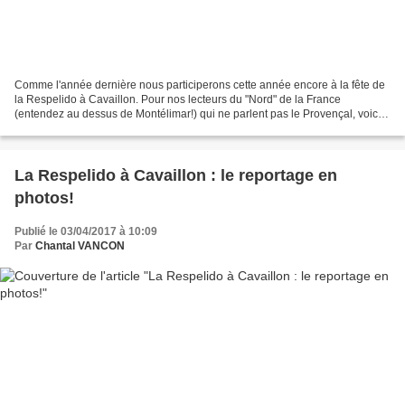
Comme l'année dernière nous participerons cette année encore à la fête de
la Respelido à Cavaillon. Pour nos lecteurs du "Nord" de la France
(entendez au dessus de Montélimar!) qui ne parlent pas le Provençal, voici
sa signification: "respelido : retour...
La Respelido à Cavaillon : le reportage en
photos!
Publié le 03/04/2017 à 10:09
Par
Chantal VANCON