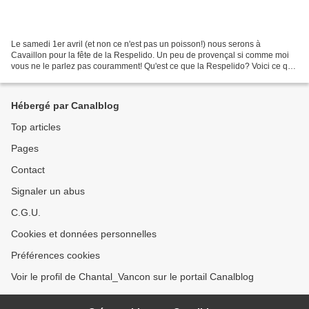
Le samedi 1er avril (et non ce n'est pas un poisson!) nous serons à
Cavaillon pour la fête de la Respelido. Un peu de provençal si comme moi
vous ne le parlez pas couramment! Qu'est ce que la Respelido? Voici ce que
j'ai trouvé comme explications: "respelido...
Hébergé par Canalblog
Top articles
Pages
Contact
Signaler un abus
C.G.U.
Cookies et données personnelles
Préférences cookies
Voir le profil de Chantal_Vancon sur le portail Canalblog