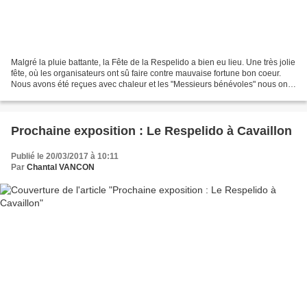
Malgré la pluie battante, la Fête de la Respelido a bien eu lieu. Une très jolie
fête, où les organisateurs ont sû faire contre mauvaise fortune bon coeur.
Nous avons été reçues avec chaleur et les "Messieurs bénévoles" nous ont
fort aimablement aidées...
Prochaine exposition : Le Respelido à Cavaillon
Publié le 20/03/2017 à 10:11
Par
Chantal VANCON