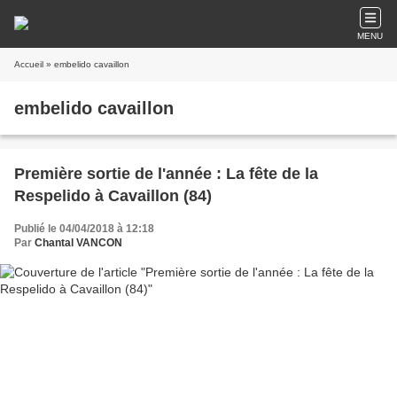
MENU
Accueil
» embelido cavaillon
embelido cavaillon
Première sortie de l'année : La fête de la
Respelido à Cavaillon (84)
Publié le 04/04/2018 à 12:18
Par
Chantal VANCON