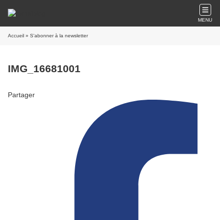
MENU
Accueil
» S'abonner à la newsletter
IMG_16681001
Partager