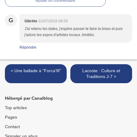
Ajouter un commentaire
G
Gibritte
01/07/2016 08:50
J'ai retenu les dates, j'espère passer te faire la bises et puis
j'adore les expos d'artistes locaux. Amitiés.
Répondre
< Une ballade à "Forca'fil"
Lacoste : Culture et
Traditions J-7 >
Hébergé par Canalblog
Top articles
Pages
Contact
Signaler un abus