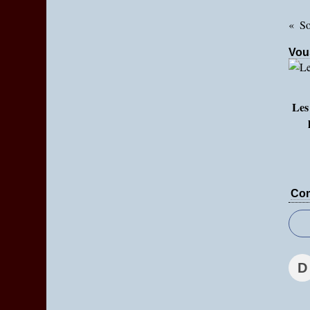
Vou
Les 
Com
D