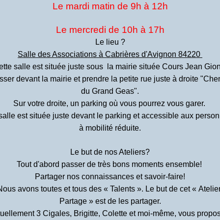
Le mardi matin de 9h à 12h
Le mercredi de 10h à 17h
Le lieu ?
Salle des Associations à Cabrières d'Avignon 84220
tte salle est située juste sous la mairie située Cours Jean Gio
ser devant la mairie et prendre la petite rue juste à droite "Ch
du Grand Geas".
Sur votre droite, un parking où vous pourrez vous garer.
salle est située juste devant le parking et accessible aux perso
à mobilité réduite.
Le but de nos Ateliers?
Tout d'abord passer de très bons moments ensemble!
Partager nos connaissances et savoir-faire!
Nous avons toutes et tous des « Talents ». Le but de cet « Atelier
Partage » est de les partager.
uellement 3 Cigales, Brigitte, Colette et moi-même, vous propo