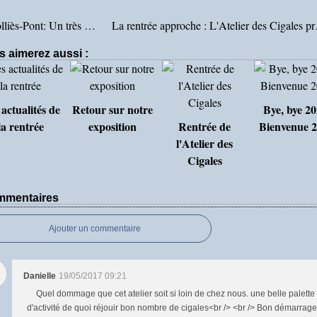
Solliès-Pont: Un très beau Couvige
La rentrée a
s aimerez aussi :
actualités de
Retour sur notre
Bye, bye 20
la rentrée
exposition
Rentrée de
Bienvenue 
l'Atelier des
Cigales
mentaires
Ajouter un commentaire
Danielle
19/05/2017 09:21
Quel dommage que cet atelier soit si loin de chez nous. une belle palette
d'activité de quoi réjouir bon nombre de cigales<br /> <br /> Bon démarrage