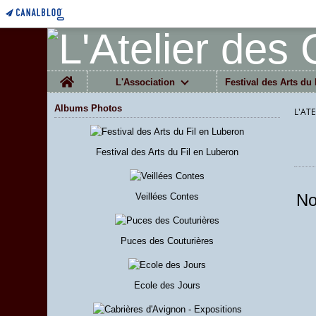
Home
L'Association
Festival des Arts du 
Albums Photos
L'AT
Festival des Arts du Fil en Luberon
No
Veillées Contes
Puces des Couturières
Ecole des Jours