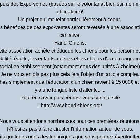
 puis des Expo-ventes (basées sur le volontariat bien sûr, rien n'
obligatoire)!
Un projet qui me teint particulièrement à coeur.
s bénéfices de ces expo-ventes seront reversés à une associat
caritative.
Handi'Chiens.
tte association achète et éduque les chiens pour les personne
bilité réduite, les enfants autistes et les chiens d'accompagnem
social en établissement (notamment dans des unités Alzheimer)
Je ne vous en dis pas plus cela fera l'objet d'un article complet.
ez simplement que l'éducation d'un chien revient à 15 000€ et 
y a une longue liste d'attente......
Pour en savoir plus, rendez-vous sur leur site
:
http://www.handichiens.org/
Nous vous attendons nombreuses pour ces premières réunions
N'hésitez pas à faire circuler l'information autour de vous.
ici quelques unes des techniques que vous pourrez éventuelle