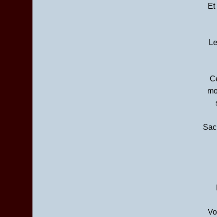
Et
Le
Ce
mo
Sach
Vo