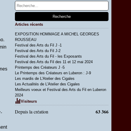
Articles récents
EXPOSITION HOMMAGE A MICHEL GEORGES
no.
ROUSSEAU
Festival des Arts du Fil J -1
emin
Festival des Arts du Fil J-2
Festival des Arts du Fil - les Exposants
Festival des Arts du Fil des 11 et 12 mai 2024
Printemps des Créateurs J -5
nnes
Le Printemps des Créateurs en Luberon : J-9
Les mardis de L'Atelier des Cigales
Les Actualités de L'Atelier des Cigales
Meilleurs voeux et Festival des Arts du Fil en Luberon
2024
Visiteurs
63 366
Depuis la création
-
sent