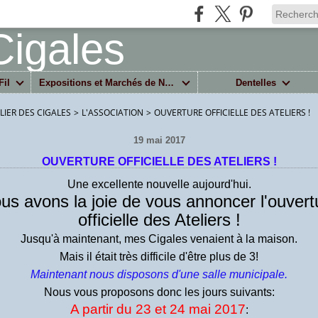
Fil
Expositions et Marchés de Noël
Dentelles
ELIER DES CIGALES
>
L'ASSOCIATION
>
OUVERTURE OFFICIELLE DES ATELIERS !
19 mai 2017
OUVERTURE OFFICIELLE DES ATELIERS !
Une excellente nouvelle aujourd'hui.
us avons la joie de vous annoncer l'ouvert
officielle des Ateliers !
Jusqu'à maintenant, mes Cigales venaient à la maison.
Mais il était très difficile d'être plus de 3!
Maintenant nous disposons d'une salle municipale.
Nous vous proposons donc les jours suivants:
A partir du 23 et 24 mai 2017
: