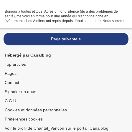
Bonjour à toutes et tous, Après un long silence (dû à des problèmes de
santé), me voici en forme pour une année qui s'annonce riche en
évènements. Les Ateliers ont repris depuis début septembre. Nous sommes
toujours dans la salle sous la mairie de Cabrières...
Page suivante >
Hébergé par Canalblog
Top articles
Pages
Contact
Signaler un abus
C.G.U.
Cookies et données personnelles
Préférences cookies
Voir le profil de Chantal_Vancon sur le portail Canalblog