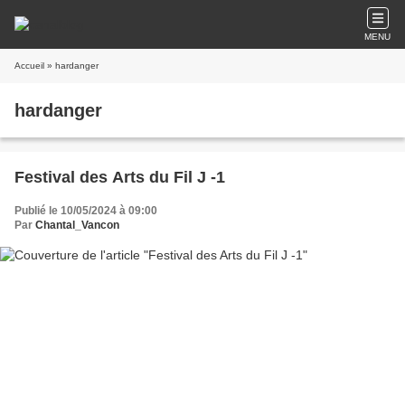
MENU
Accueil
» hardanger
hardanger
Festival des Arts du Fil J -1
Publié le 10/05/2024 à 09:00
Par
Chantal_Vancon