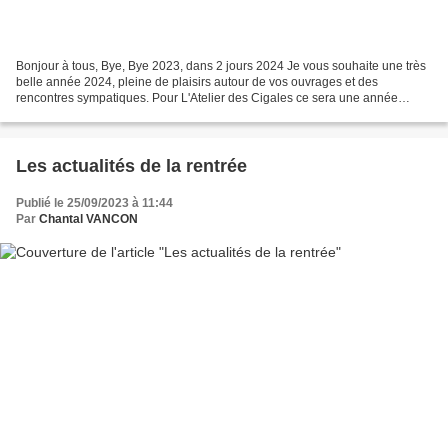
Bonjour à tous, Bye, Bye 2023, dans 2 jours 2024 Je vous souhaite une très
belle année 2024, pleine de plaisirs autour de vos ouvrages et des
rencontres sympatiques. Pour L'Atelier des Cigales ce sera une année
particulière. J'ai la joie de vous annoncer...
Les actualités de la rentrée
Publié le 25/09/2023 à 11:44
Par
Chantal VANCON