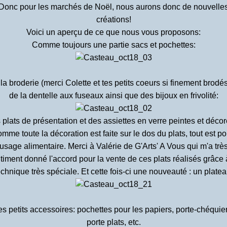
Donc pour les marchés de Noël, nous aurons donc de nouvelle
créations!
Voici un aperçu de ce que nous vous proposons:
Comme toujours une partie sacs et pochettes:
la broderie (merci Colette et tes petits coeurs si finement brodés
de la dentelle aux fuseaux ainsi que des bijoux en frivolité:
plats de présentation et des assiettes en verre peintes et décor
omme toute la décoration est faite sur le dos du plats, tout est po
usage alimentaire. Merci à Valérie de G'Arts' A Vous qui m'a trè
timent donné l'accord pour la vente de ces plats réalisés grâce 
echnique très spéciale. Et cette fois-ci une nouveauté : un plate
es petits accessoires: pochettes pour les papiers, porte-chéquier
porte plats, etc.