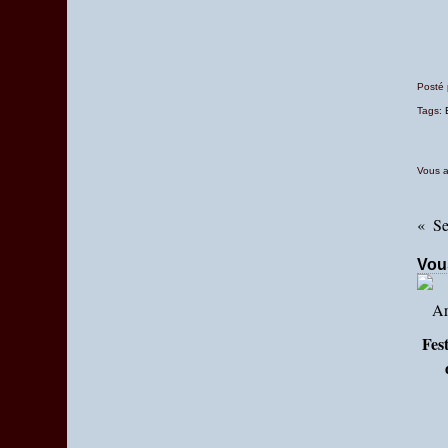
Posté
Tags:
Vous a
Vou
Fest