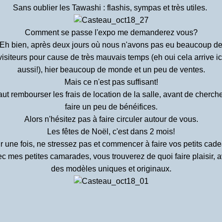
Sans oublier les Tawashi : flashis, sympas et très utiles.
Comment se passe l'expo me demanderez vous?
Eh bien, après deux jours où nous n'avons pas eu beaucoup d
visiteurs pour cause de très mauvais temps (eh oui cela arrive ic
aussi!), hier beaucoup de monde et un peu de ventes.
Mais ce n'est pas suffisant!
faut rembourser les frais de location de la salle, avant de cherch
faire un peu de bénéifices.
Alors n'hésitez pas à faire circuler autour de vous.
Les fêtes de Noël, c'est dans 2 mois!
 une fois, ne stressez pas et commencer à faire vos petits cad
c mes petites camarades, vous trouverez de quoi faire plaisir, 
des modèles uniques et originaux.