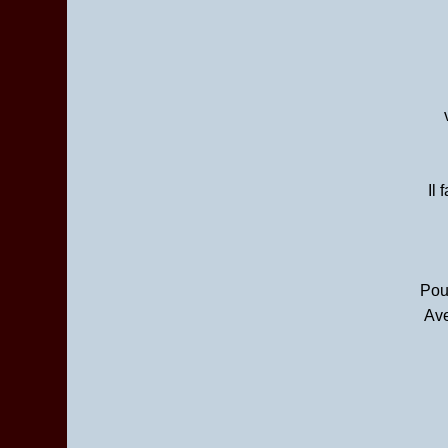
Il 
Pour
Ave