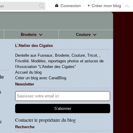
Connexion
+
Créer mon blog
Broderie
Couture
L'Atelier des Cigales
N
Dentelle aux Fuseaux, Broderie, Couture, Tricot, ,
Frivolité. Modèles, reportages photos et astuces de
l'Association "L'Atelier des Cigales"
Accueil du blog
de
Créer un blog avec CanalBlog
Newsletter
s
Contacter le propriétaire du blog
u
Recherche