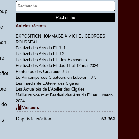
coup
Articles récents
ne
EXPOSITION HOMMAGE A MICHEL GEORGES
shi,
ROUSSEAU
Festival des Arts du Fil J -1
Festival des Arts du Fil J-2
re
Festival des Arts du Fil - les Exposants
Festival des Arts du Fil des 11 et 12 mai 2024
Printemps des Créateurs J -5
ffet
Le Printemps des Créateurs en Luberon : J-9
Les mardis de L'Atelier des Cigales
pre,
Les Actualités de L'Atelier des Cigales
Meilleurs voeux et Festival des Arts du Fil en Luberon
2024
e de
Visiteurs
63 362
Depuis la création
is