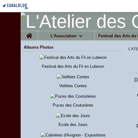
Home
L'Association
Festival des Arts du 
Albums Photos
L'AT
Festival des Arts du Fil en Luberon
D
Veillées Contes
Puces des Couturières
Ecole des Jours