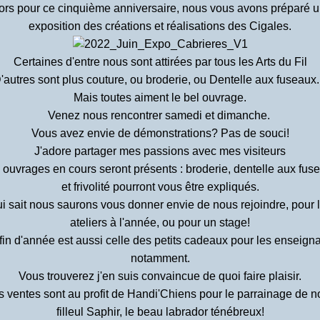
ors pour ce cinquième anniversaire, nous vous avons préparé 
exposition des créations et réalisations des Cigales.
Certaines d'entre nous sont attirées par tous les Arts du Fil
'autres sont plus couture, ou broderie, ou Dentelle aux fuseaux..
Mais toutes aiment le bel ouvrage.
Venez nous rencontrer samedi et dimanche.
Vous avez envie de démonstrations? Pas de souci!
J'adore partager mes passions avec mes visiteurs
 ouvrages en cours seront présents : broderie, dentelle aux fus
et frivolité pourront vous être expliqués.
i sait nous saurons vous donner envie de nous rejoindre, pour 
ateliers à l'année, ou pour un stage!
fin d'année est aussi celle des petits cadeaux pour les enseign
notamment.
Vous trouverez j'en suis convaincue de quoi faire plaisir.
 ventes sont au profit de Handi'Chiens pour le parrainage de n
filleul Saphir, le beau labrador ténébreux!