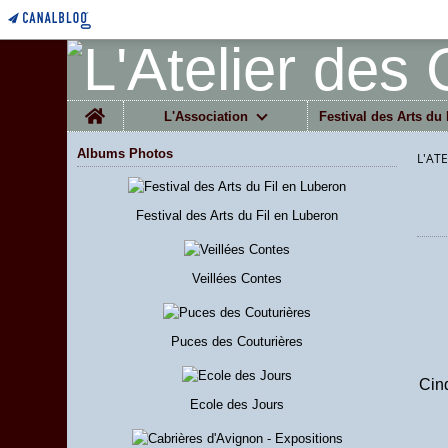
Home
L'Association
Festival des Arts du 
Albums Photos
L'AT
Festival des Arts du Fil en Luberon
Veillées Contes
Puces des Couturières
Cinq
Ecole des Jours