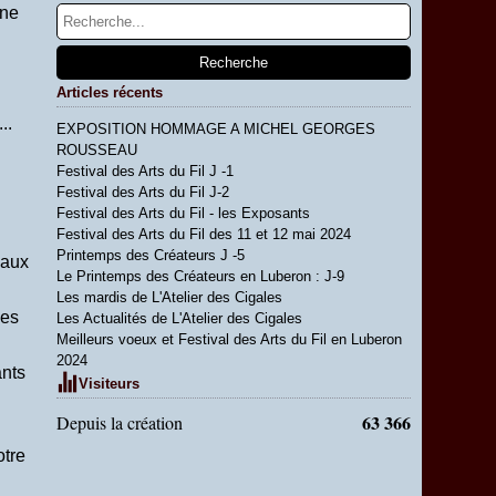
une
Articles récents
..
EXPOSITION HOMMAGE A MICHEL GEORGES
ROUSSEAU
Festival des Arts du Fil J -1
Festival des Arts du Fil J-2
Festival des Arts du Fil - les Exposants
Festival des Arts du Fil des 11 et 12 mai 2024
Printemps des Créateurs J -5
eaux
Le Printemps des Créateurs en Luberon : J-9
Les mardis de L'Atelier des Cigales
les
Les Actualités de L'Atelier des Cigales
Meilleurs voeux et Festival des Arts du Fil en Luberon
2024
ants
Visiteurs
63 366
Depuis la création
otre