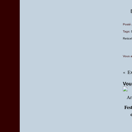
Mars
(7)
Posté
Tags:
Reticel
Vous a
Ex
Vou
Fest