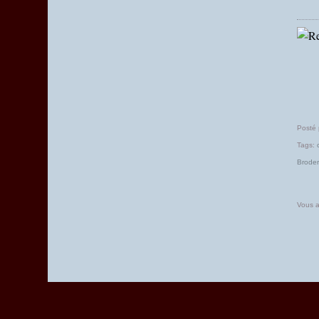
Mars
(7)
Posté
Tags:
Broder
Vous a