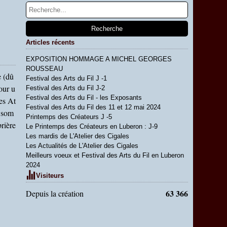
Articles récents
EXPOSITION HOMMAGE A MICHEL GEORGES
ROUSSEAU
e (dû
Festival des Arts du Fil J -1
our u
Festival des Arts du Fil J-2
Festival des Arts du Fil - les Exposants
es At
Festival des Arts du Fil des 11 et 12 mai 2024
s som
Printemps des Créateurs J -5
rière
Le Printemps des Créateurs en Luberon : J-9
Les mardis de L'Atelier des Cigales
Les Actualités de L'Atelier des Cigales
Meilleurs voeux et Festival des Arts du Fil en Luberon
2024
Visiteurs
63 366
Depuis la création