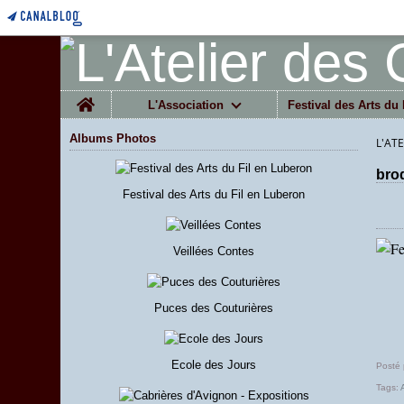
Home
L'Association
Festival des Arts du 
Albums Photos
L'AT
brod
Festival des Arts du Fil en Luberon
Veillées Contes
Puces des Couturières
Ecole des Jours
Posté 
Tags: