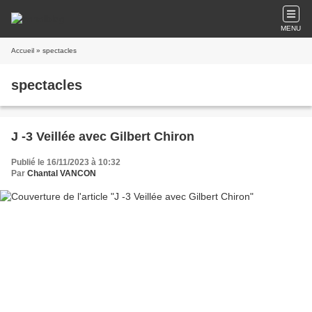
MENU
Accueil
» spectacles
spectacles
J -3 Veillée avec Gilbert Chiron
Publié le 16/11/2023 à 10:32
Par
Chantal VANCON