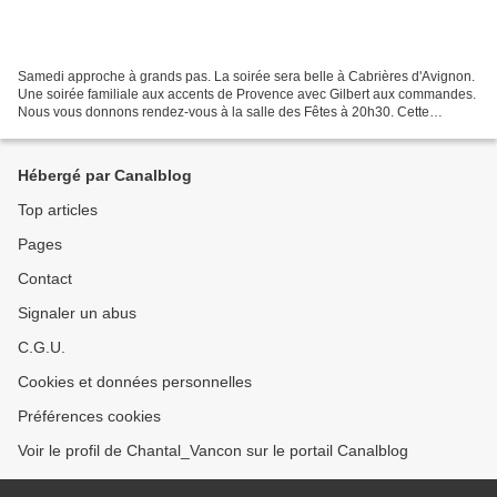
Samedi approche à grands pas. La soirée sera belle à Cabrières d'Avignon.
Une soirée familiale aux accents de Provence avec Gilbert aux commandes.
Nous vous donnons rendez-vous à la salle des Fêtes à 20h30. Cette
manifestation est au profit de l'association...
Hébergé par Canalblog
Top articles
Pages
Contact
Signaler un abus
C.G.U.
Cookies et données personnelles
Préférences cookies
Voir le profil de Chantal_Vancon sur le portail Canalblog