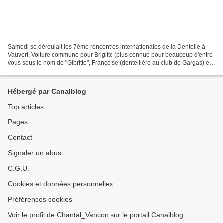
Samedi se déroulait les 7ème rencontres internationales de la Dentelle à
Vauvert. Voiture commune pour Brigitte (plus connue pour beaucoup d'entre
vous sous le nom de "Gibritte", Françoise (dentellière au club de Gargas) et
moi même. Déjà dans la voiture...
Hébergé par Canalblog
Top articles
Pages
Contact
Signaler un abus
C.G.U.
Cookies et données personnelles
Préférences cookies
Voir le profil de Chantal_Vancon sur le portail Canalblog