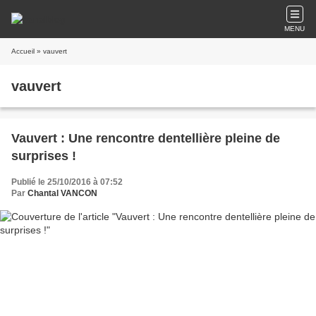
MENU
Accueil
» vauvert
vauvert
Vauvert : Une rencontre dentellière pleine de
surprises !
Publié le 25/10/2016 à 07:52
Par
Chantal VANCON