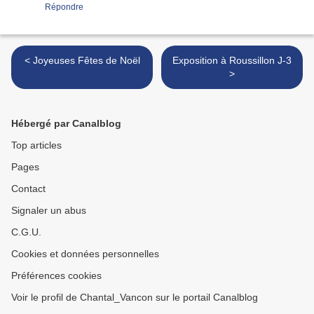
Répondre
< Joyeuses Fêtes de Noël
Exposition à Roussillon J-3
>
Hébergé par Canalblog
Top articles
Pages
Contact
Signaler un abus
C.G.U.
Cookies et données personnelles
Préférences cookies
Voir le profil de Chantal_Vancon sur le portail Canalblog