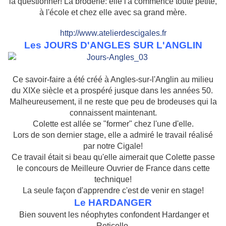
la questionner! La broderie: elle l'a commencé toute petite,
à l'école et chez elle avec sa grand mère.
http://www.atelierdescigales.fr
Les JOURS D'ANGLES SUR L'ANGLIN
Ce savoir-faire a été créé à Angles-sur-l'Anglin au milieu
du XIXe siècle et a prospéré jusque dans les années 50.
Malheureusement, il ne reste que peu de brodeuses qui la
connaissent maintenant.
Colette est allée se "former" chez l'une d'elle.
Lors de son dernier stage, elle a admiré le travail réalisé
par notre Cigale!
Ce travail était si beau qu'elle aimerait que Colette passe
le concours de Meilleure Ouvrier de France dans cette
technique!
La seule façon d'apprendre c'est de venir en stage!
Le HARDANGER
Bien souvent les néophytes confondent Hardanger et
Reticello.