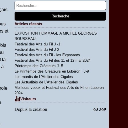
çais
ous
Articles récents
s et
EXPOSITION HOMMAGE A MICHEL GEORGES
ROUSSEAU
Festival des Arts du Fil J -1
fois
Festival des Arts du Fil J-2
ou
Festival des Arts du Fil - les Exposants
 la
Festival des Arts du Fil des 11 et 12 mai 2024
Printemps des Créateurs J -5
 à
Le Printemps des Créateurs en Luberon : J-9
Les mardis de L'Atelier des Cigales
Les Actualités de L'Atelier des Cigales
Meilleurs voeux et Festival des Arts du Fil en Luberon
role
2024
Visiteurs
n
63 369
Depuis la création
e