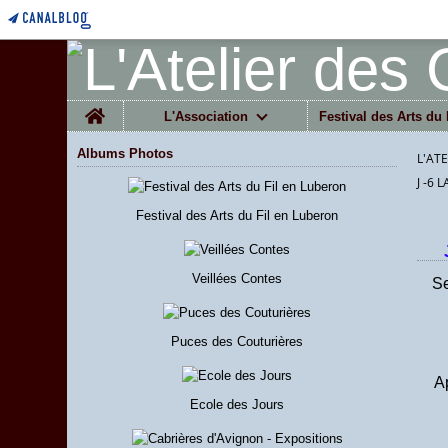
Home
L'Association
Festival des Arts du 
Albums Photos
L'AT
J -6
Festival des Arts du Fil en Luberon
Veillées Contes
Se
Puces des Couturières
Ap
Ecole des Jours