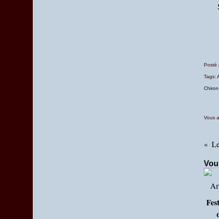
Posté
Tags:
Chiron
Vous a
Le
Vou
Fest