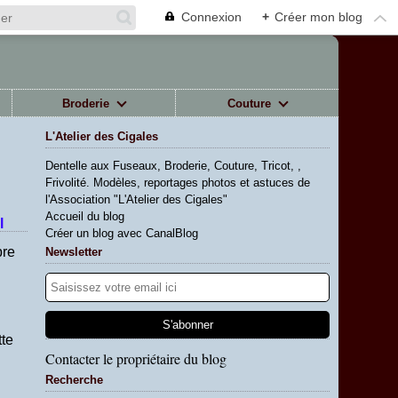
Connexion
+
Créer mon blog
Broderie
Couture
L'Atelier des Cigales
Dentelle aux Fuseaux, Broderie, Couture, Tricot, ,
Frivolité. Modèles, reportages photos et astuces de
l'Association "L'Atelier des Cigales"
Accueil du blog
l
Créer un blog avec CanalBlog
bre
Newsletter
tte
Contacter le propriétaire du blog
Recherche