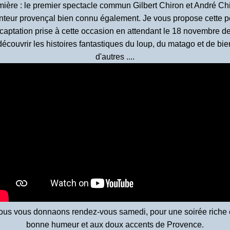
mière : le premier spectacle commun Gilbert Chiron et André Chi
nteur provençal bien connu également. Je vous propose cette pe
captation prise à cette occasion en attendant le 18 novembre d
découvrir les histoires fantastiques du loup, du matago et de bie
d'autres ....
us vous donnaons rendez-vous samedi, pour une soirée riche
bonne humeur et aux doux accents de Provence.