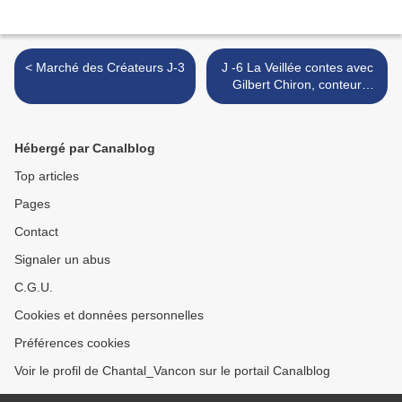
< Marché des Créateurs J-3
J -6 La Veillée contes avec
Gilbert Chiron, conteur
provençal >
Hébergé par Canalblog
Top articles
Pages
Contact
Signaler un abus
C.G.U.
Cookies et données personnelles
Préférences cookies
Voir le profil de Chantal_Vancon sur le portail Canalblog