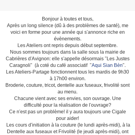
Bonjour à toutes et tous,
Après un long silence (dû à des problèmes de santé), me
voici en forme pour une année qui s'annonce riche en
évènements.
Les Ateliers ont repris depuis début septembre.
Nous sommes toujours dans la salle sous la mairie de
Cabrières d'Avignon: elle s'appelle désormais "Les Justes
Caragnoli" (à coté du café associatif "
Aqui Sian Bèn
".
Les Ateliers-Partage fonctionnent tous les mardis de 9h30
à 17h00 environ.
Broderie, couture, tricot, dentelle aux fuseaux, frivolité sont
au menu.
Chacune vient avec ses envies, son ouvrage. Une
difficulté pour la réalisation de l'ouvrage?
Ce n'est pas un problème! il y aura toujours une Cigale
pour aider!
Les cours d'initiation à la couture (le lundi après-midi), à la
Dentelle aux fuseaux et Frivolité (le jeudi après-midi), ont