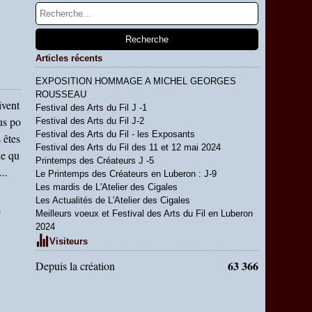
Articles récents
EXPOSITION HOMMAGE A MICHEL GEORGES
ROUSSEAU
ivent
Festival des Arts du Fil J -1
us po
Festival des Arts du Fil J-2
Festival des Arts du Fil - les Exposants
 êtes
Festival des Arts du Fil des 11 et 12 mai 2024
de qu
Printemps des Créateurs J -5
..
Le Printemps des Créateurs en Luberon : J-9
Les mardis de L'Atelier des Cigales
Les Actualités de L'Atelier des Cigales
e
Meilleurs voeux et Festival des Arts du Fil en Luberon
2024
Visiteurs
63 366
Depuis la création