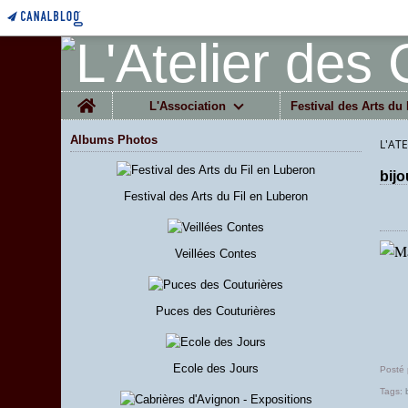
Home
L'Association
Festival des Arts du 
Albums Photos
L'AT
bij
Festival des Arts du Fil en Luberon
Veillées Contes
Puces des Couturières
Ecole des Jours
Posté
Tags: