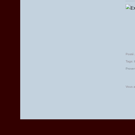
Mars
(7)
Posté
Tags:
Prove
Vous a