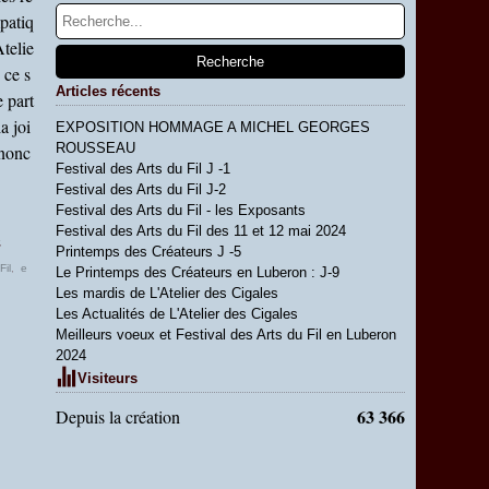
patiq
telie
 ce s
Articles récents
 part
la joi
EXPOSITION HOMMAGE A MICHEL GEORGES
ROUSSEAU
nnonc
Festival des Arts du Fil J -1
Festival des Arts du Fil J-2
Festival des Arts du Fil - les Exposants
Festival des Arts du Fil des 11 et 12 mai 2024
,
Printemps des Créateurs J -5
Fil
,
e
Le Printemps des Créateurs en Luberon : J-9
Les mardis de L'Atelier des Cigales
Les Actualités de L'Atelier des Cigales
Meilleurs voeux et Festival des Arts du Fil en Luberon
2024
Visiteurs
63 366
Depuis la création