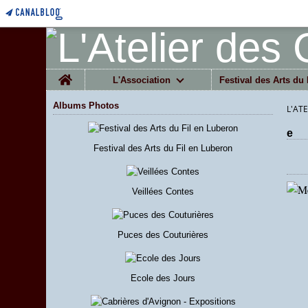
Home
L'Association
Festival des Arts du 
Albums Photos
L'AT
e
Festival des Arts du Fil en Luberon
Veillées Contes
Puces des Couturières
Ecole des Jours