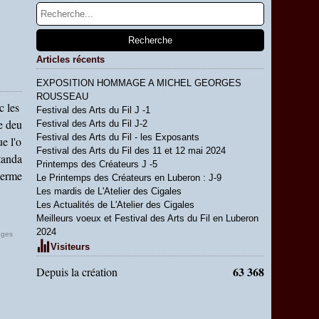
Articles récents
EXPOSITION HOMMAGE A MICHEL GEORGES
ROUSSEAU
c les
Festival des Arts du Fil J -1
e deu
Festival des Arts du Fil J-2
Festival des Arts du Fil - les Exposants
e l'o
Festival des Arts du Fil des 11 et 12 mai 2024
standa
Printemps des Créateurs J -5
 perme
Le Printemps des Créateurs en Luberon : J-9
Les mardis de L'Atelier des Cigales
Les Actualités de L'Atelier des Cigales
Meilleurs voeux et Festival des Arts du Fil en Luberon
2024
ages
Visiteurs
63 368
Depuis la création