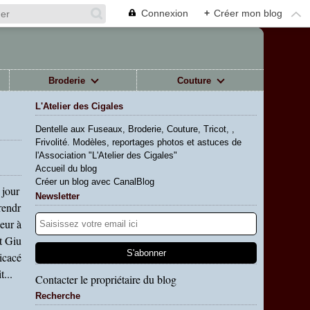
Connexion
+
Créer mon blog
Broderie
Couture
L'Atelier des Cigales
Dentelle aux Fuseaux, Broderie, Couture, Tricot, ,
Frivolité. Modèles, reportages photos et astuces de
l'Association "L'Atelier des Cigales"
Accueil du blog
Créer un blog avec CanalBlog
 jour
Newsletter
rendr
eur à
t Giu
icacé
...
Contacter le propriétaire du blog
Recherche