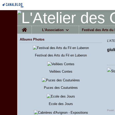
Home
L'Association
Festival des Arts du 
Albums Photos
L'AT
giu
Festival des Arts du Fil en Luberon
Veillées Contes
Puces des Couturières
Ecole des Jours
Posté