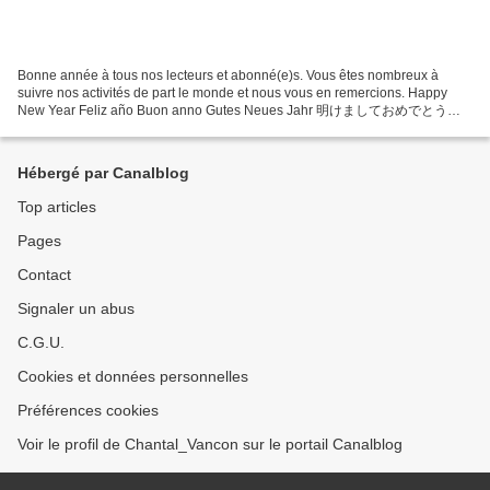
Bonne année à tous nos lecteurs et abonné(e)s. Vous êtes nombreux à
suivre nos activités de part le monde et nous vous en remercions. Happy
New Year Feliz año Buon anno Gutes Neues Jahr 明けましておめでとうご
ざいます Bye, bye 2020! Une année bien compliquée pour tous....
Hébergé par Canalblog
Top articles
Pages
Contact
Signaler un abus
C.G.U.
Cookies et données personnelles
Préférences cookies
Voir le profil de Chantal_Vancon sur le portail Canalblog